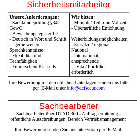
Sicherheitsmitarbeiter
Unsere Anforderungen:
Wir bieten:
- Sachkundeprüfung §34a
- Minijob / Teil- und Vollzeit
GewO
- Übertarifliche Entlohnung
- Bewachungsregister ID
-
- Deutsch in Wort und Schrift
Weiterbildungsmöglichkeiten
gerne weitere
- Einsätze / regional –
Sprachkenntnisse
National
- Flexibilität und
- International;
Teamfähigkeit
entsprechende
- Führerschein Klasse B
Vita / Portfolio
erforderlich
Ihre Bewerbung mit den üblichen Unterlagen senden uns bitte
per E-Mail unter
info@defsecur.com
____________________________________________________
Sachbearbeiter
Sachbearbeiter über DTAD 360 - Auftragsermittlung -
öffentliche Ausschreibungen, Bereich Vertriebsmanagement
Ihre Bewerbung senden Sie uns bitte vorab per E-Mail.