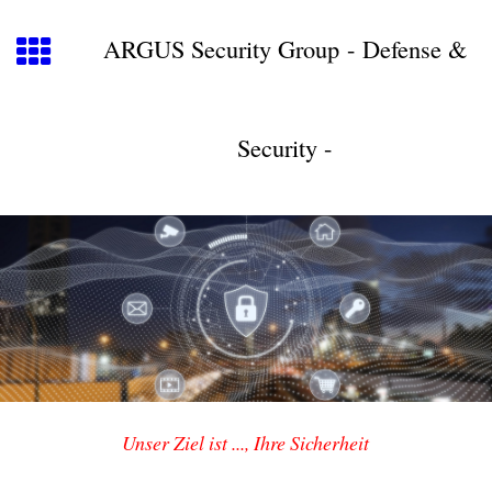
ARGUS Security Group
-
Defense &
Security -
Unser Ziel ist ..., Ihre Sicherheit